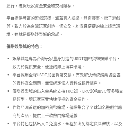
進行，確保玩家資金安全和交易隱私。
平台提供豐富的遊戲選擇，涵蓋真人娛樂、體育賽事、電子遊戲
等，致力於為台灣玩家創造一個安全、刺激且便捷的線上娛樂環
境，這就是優塔娛樂城的承諾。
優塔娛樂城的特色：
娛樂城是專為台灣玩家量身打造的USDT加密貨幣娛樂平台，
致力於提供安全、便捷的線上博弈環境。
平台採用全程USDT加密貨幣交易，有效解決傳統娛樂城面臨
的資料安全問題，無需綁定個人資料或銀行帳戶。
優塔娛樂城的出入金系統支持TRC20、ERC20和BSC等多種交
易類型，讓玩家享受快速便捷的資金操作。
作為亞洲首選的加密貨幣賭場，優塔集合了全球知名遊戲供應
商的產品，提供上千款熱門賭場遊戲。
平台特色包括出入金免流水、全程加密免綁定資料審核，以及