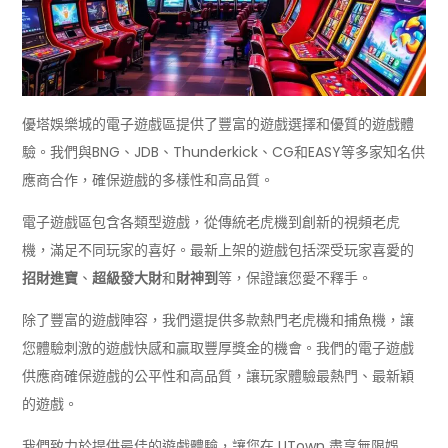
優塔娛樂城的電子遊戲區提供了豐富的遊戲選擇和優質的遊戲體
驗。我們與BNG、JDB、Thunderkick、CG和EASY等多家知名供
應商合作，確保遊戲的多樣性和高品質。
電子遊戲區包含各類型遊戲，從傳統老虎機到創新的視頻老虎
機，滿足不同玩家的喜好。最新上架的遊戲包括深受玩家喜愛的
招財進寶
、
超級發大財
和
財神到
等，保證讓您愛不釋手。
除了豐富的遊戲陣容，我們還提供多款熱門老虎機和捕魚機，讓
您體驗刺激的遊戲快感和贏取豐厚獎金的機會。我們的電子遊戲
供應商確保遊戲的公平性和高品質，讓玩家體驗最熱門、最新穎
的遊戲。
我們致力於提供最佳的遊戲體驗，讓您在 UTown 盡享無限娛