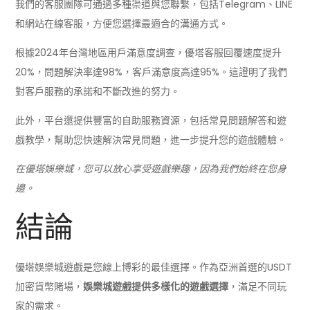
我們的客服團隊可通過多種渠道與您聯繫，包括Telegram、LINE
和網站在線客服，方便您選擇最適合的溝通方式。
根據2024年台灣地區用戶滿意度調查，優塔客服回覆速度提升
20%，問題解決率達98%，客戶滿意度高達95%。這證明了我們
對客戶服務的承諾和不斷改進的努力。
此外，平台還提供豐富的自助服務資源，包括常見問題解答和遊
戲教學，幫助您快速解決常見問題，進一步提升您的遊戲體驗。
在優塔娛樂城，您可以放心享受遊戲樂趣，因為我們始終在您身
邊。
結論
優塔娛樂城遊戲是您線上博彩的最佳選擇。作為亞洲首選的USDT
加密貨幣賭場，
娛樂城遊戲提供多樣化的遊戲選擇
，滿足不同玩
家的需求。