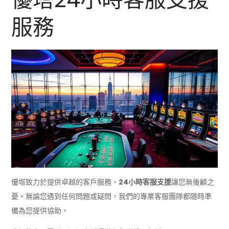
服務
優塔致力於提供卓越的客戶服務，
24小時客服支援
讓您無後顧之
憂。無論您遇到任何問題或疑問，我們的專業客服團隊都隨時準
備為您提供協助。