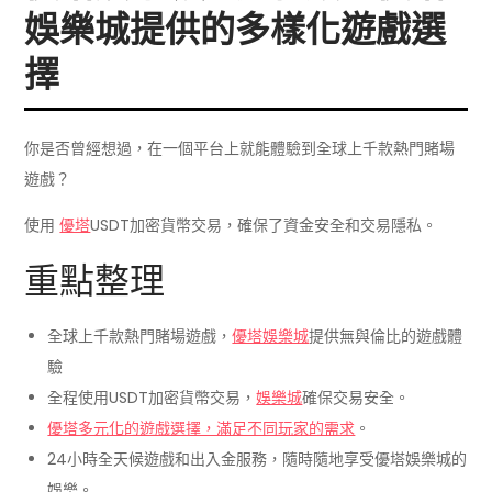
娛樂城提供的多樣化遊戲選
擇
你是否曾經想過，在一個平台上就能體驗到全球上千款熱門賭場
遊戲？
使用
優塔
USDT加密貨幣交易，確保了資金安全和交易隱私。
重點整理
全球上千款熱門賭場遊戲，
優塔娛樂城
提供無與倫比的遊戲體
驗
全程使用USDT加密貨幣交易，
娛樂城
確保交易安全。
優塔多元化的遊戲選擇，滿足不同玩家的需求
。
24小時全天候遊戲和出入金服務，隨時隨地享受優塔娛樂城的
娛樂。