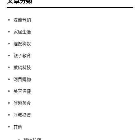
文章分類
媒體營銷
家居生活
貓奴狗奴
親子教育
數碼科技
消費購物
美容保健
旅遊美食
財務投資
其他