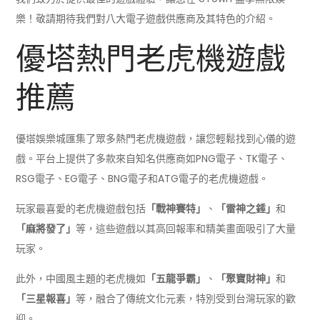
樂！敬請期待我們對八大電子遊戲供應商及其特色的介紹。
優塔熱門老虎機遊戲
推薦
優塔娛樂城匯集了眾多熱門老虎機遊戲，讓您輕鬆找到心儀的遊
戲。平台上提供了多款來自知名供應商如PNG電子、TK電子、
RSG電子、EG電子、BNG電子和ATG電子的老虎機遊戲。
玩家最喜愛的老虎機遊戲包括
「戰神賽特」
、
「雷神之錘」
和
「麻將發了」
等，這些遊戲以其高回報率和精美畫面吸引了大量
玩家。
此外，中國風主題的老虎機如
「五龍爭霸」
、
「聚寶財神」
和
「三星報喜」
等，融合了傳統文化元素，特別受到台灣玩家的歡
迎。