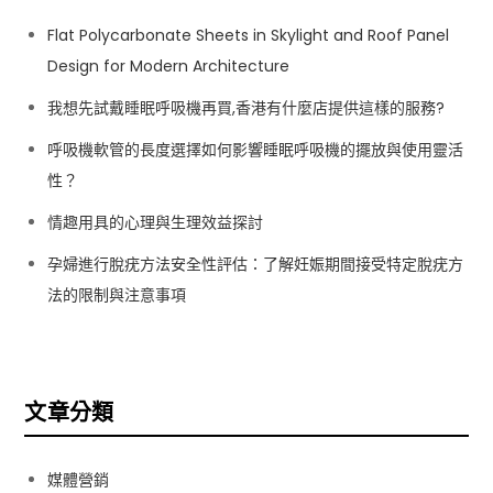
Flat Polycarbonate Sheets in Skylight and Roof Panel
Design for Modern Architecture
我想先試戴睡眠呼吸機再買,香港有什麼店提供這樣的服務?
呼吸機軟管的長度選擇如何影響睡眠呼吸機的擺放與使用靈活
性？
情趣用具的心理與生理效益探討
孕婦進行脫疣方法安全性評估：了解妊娠期間接受特定脫疣方
法的限制與注意事項
文章分類
媒體營銷