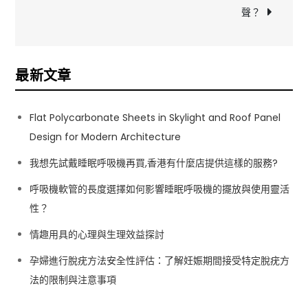
導
聲？
覽
最新文章
Flat Polycarbonate Sheets in Skylight and Roof Panel
Design for Modern Architecture
我想先試戴睡眠呼吸機再買,香港有什麼店提供這樣的服務?
呼吸機軟管的長度選擇如何影響睡眠呼吸機的擺放與使用靈活
性？
情趣用具的心理與生理效益探討
孕婦進行脫疣方法安全性評估：了解妊娠期間接受特定脫疣方
法的限制與注意事項