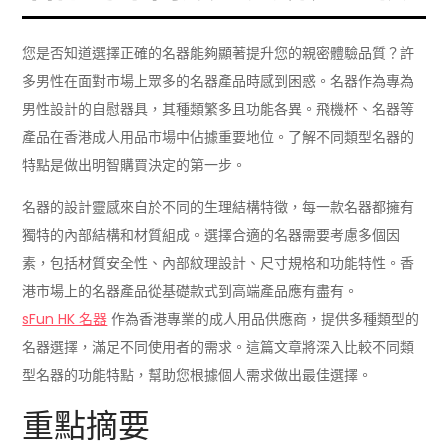
您是否知道選擇正確的名器能夠顯著提升您的親密體驗品質？許
多男性在面對市場上眾多的名器產品時感到困惑。名器作為專為
男性設計的自慰器具，其種類繁多且功能各異。飛機杯、名器等
產品在香港成人用品市場中佔據重要地位。了解不同類型名器的
特點是做出明智購買決定的第一步。
名器的設計靈感來自於不同的生理結構特徵，每一款名器都擁有
獨特的內部結構和材質組成。選擇合適的名器需要考慮多個因
素，包括材質安全性、內部紋理設計、尺寸規格和功能特性。香
港市場上的名器產品從基礎款式到高端產品應有盡有。
sFun HK 名器
作為香港專業的成人用品供應商，提供多種類型的
名器選擇，滿足不同使用者的需求。這篇文章將深入比較不同類
型名器的功能特點，幫助您根據個人需求做出最佳選擇。
重點摘要