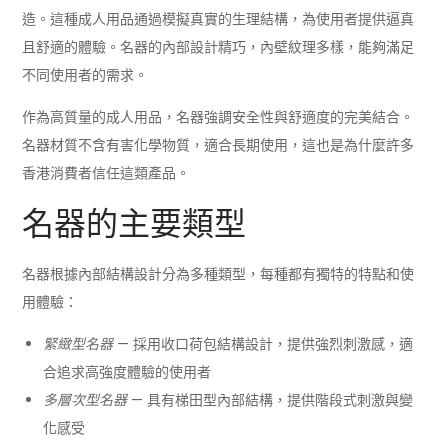
造。這種成人用品通過模擬真實的生理結構，為使用者提供逼真
且舒適的體驗。名器的內部設計精巧，內壁紋理多樣，能夠滿足
不同使用者的需求。
作為高質量的成人用品，名器強調安全性與舒適度的完美結合。
名器材質不含有害化學物質，適合長期使用，這也是為什麼許多
香港消費者信任這類產品。
名器的主要類型
名器根據內部結構設計分為多種類型，每種都有獨特的特點和使
用體驗：
緊緻型名器
— 採用收口荷包結構設計，提供強烈刺激感，適
合追求高強度體驗的使用者
多層次型名器
— 具有梯田型內部結構，提供階段式刺激與變
化感受