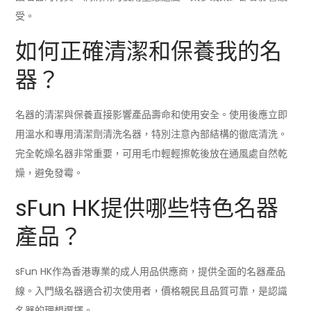
受。
如何正確清潔和保養我的名
器？
名器的清潔與保養直接影響產品壽命和使用安全。使用後應立即
用溫水和專用清潔劑清洗名器，特別注意內部結構的徹底清洗。
完全乾燥名器非常重要，可用毛巾輕輕擦乾後放在通風處自然乾
燥，避免發霉。
sFun HK提供哪些特色名器
產品？
sFun HK作為香港專業的成人用品供應商，提供全面的名器產品
線。入門級名器適合初次使用者，價格親民且品質可靠，是認識
名器的理想選擇。