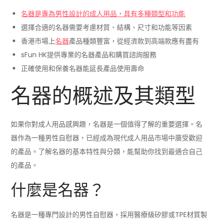
名器是專為男性設計的成人用品，具有多種類型和功能
選擇合適的名器需要考慮材質、結構、尺寸和功能等因素
香港市場上
名器
產品種類豐富，從經濟款到高端款應有盡有
sFun HK提供專業的名器產品和購買諮詢服務
正確使用和保養名器能延長產品使用壽命
名器的概述及其類型
如果你對成人用品感興趣，名器是一個值得了解的重要選擇。名
器作為一種男性自慰器，已經成為現代成人用品市場中廣受歡迎
的產品。了解名器的基本特性與分類，能幫助你找到最適合自己
的產品。
什麼是名器？
名器是一種專門設計的男性自慰器，採用醫療級矽膠或TPE材質製