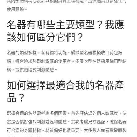
其內部結構精心設計以模擬真實生理構造，提供逼真且多樣化的
使用體驗。
名器有哪些主要類型？我應
該如何區分它們？
名器的類型多樣，各有獨特功能。緊緻型名器模擬收口荷包結
構，適合追求強烈刺激感的使用者。多層次型名器採用梯田型結
構，提供階段式刺激體驗。
如何選擇最適合我的名器產
品？
選擇合適的名器需考慮多個因素。首先評估您的個人敏感度，決
定是否偏好強烈刺激或溫和體驗。其次考慮尺寸匹配，確保名器
符合您的身體特徵。材質偏好也很重要，大多數人較喜歡矽膠製