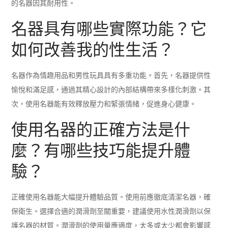
的名器因其耐用性。
名器具有哪些實際功能？它
如何改善我的性生活？
名器作為情趣用品和男性玩具具有多重功能。首先，名器提供性
愉悅和滿足感，通過其精心設計的內部結構帶來多樣化刺激。其
次，使用名器能有效釋放壓力和緊張情緒，促進身心健康。
使用名器的正確方法是什
麼？有哪些技巧能提升體
驗？
正確使用名器能大幅提升體驗品質。使用前應徹底清潔名器，確
保衛生。選擇合適的潤滑劑至關重要，建議使用水性潤滑劑以保
護名器的材質。潤滑劑的使用量應適度，太多或太少都會影響感