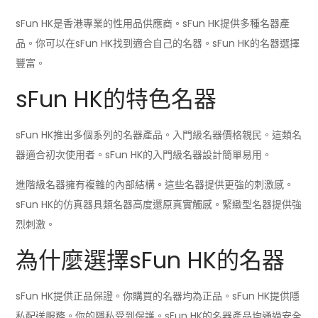
sFun HK是香港專業的性用品供應商。sFun HK提供多種名器產
品。你可以在sFun HK找到適合自己的名器。sFun HK的名器選擇
豐富。
sFun HK的特色名器
sFun HK推出多個系列的名器產品。入門級名器價格親民。這類名
器適合初次使用者。sFun HK的入門級名器設計簡單易用。
進階級名器擁有複雜的內部結構。這些名器提供更強的刺激感。
sFun HK的仿真器具類名器高度還原真實觸感。緊緻型名器提供強
烈刺激。
為什麼選擇sFun HK的名器
sFun HK提供正品保證。你購買的名器均為正品。sFun HK提供隱
私配送服務。你的隱私受到保護。sFun HK的名器產品均通過安全