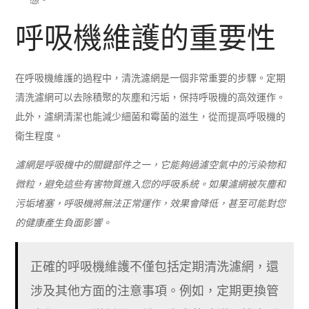
呼吸機維護的重要性
在呼吸機維護的過程中，清洗濾網是一個非常重要的步驟。定期
清洗濾網可以去除積聚的灰塵和污垢，保持呼吸機的高效運作。
此外，濾網清潔也能減少細菌和霉菌的滋生，從而提高呼吸機的
衛生程度。
濾網是呼吸機中的關鍵部件之一，它能夠過濾空氣中的污染物和
微粒，避免這些有害物質進入您的呼吸系統。如果濾網被灰塵和
污垢堵塞，呼吸機將無法正常運作，效果會降低，甚至可能對您
的健康產生負面影響。
正確的呼吸機維護不僅包括定期清洗濾網，還
涉及其他方面的注意事項。例如，定期更換管