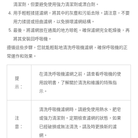
清潔劑，但要避免使用強力清潔劑或漂白劑。
用手輕輕揉搓濾網，將其中的灰塵和污垢去除。請注意，不要
用力揉搓或扭曲濾網，以免損壞濾網結構。
最後，將濾網放在通風的地方晾乾。確保濾網完全乾燥後，再
將其安裝回呼吸機。
遵循這些步驟，您就能輕鬆地清洗呼吸機濾網，確保呼吸機的正
常運作和效果。
在清洗呼吸機濾網之前，請查看呼吸機的使
提
用說明書，了解關於清洗和維護的特殊指
示：
示。
清洗呼吸機濾網時，請避免使用熱水、肥皂
注
或強力清潔劑。定期檢查濾網的狀態，如果
意：
已經破損或無法清洗，請及時更換新的濾
網。