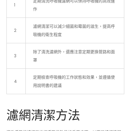
定期清洗呼吸機濾網可以保持呼吸機的高效運
1
作
濾網清潔可以減少細菌和霉菌的滋生，提高呼
2
吸機的衛生程度
除了清洗濾網外，還應注意定期更換管路和面
3
罩
定期檢查呼吸機的工作狀態和效果，並遵循使
4
用說明書的建議
濾網清潔方法