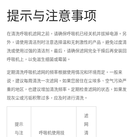
提示与注意事项
在清洗呼吸机滤网之前，请确保呼吸机已经关机并拔掉电源。另
外，请使用清洁剂时注意选择温和无刺激性的产品，避免过度清
洗或使用过强的清洁剂。最后，请确保滤网完全干燥后再安装回
呼吸机上，以免滋生细菌或霉菌。
定期清洗呼吸机滤网的频率根据使用情况和环境而定。一般来
说，建议每周清洗一次滤网。如果您居住在尘埃多、空气污染严
重的地区，也建议增加清洗频率。定期检查滤网的状态，如果发
现灰尘或污垢积聚过多，应及时进行清洗。
滤
提示
网
与注
呼吸机使用技
清