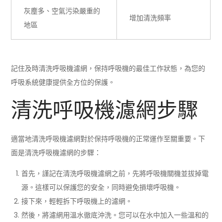
灰塵多、空氣污染嚴重的
增加清洗頻率
地區
記住及時清洗呼吸機濾網，保持呼吸機的最佳工作狀態，為您的
呼吸系統健康提供全方位的保護。
清洗呼吸機濾網步驟
適當地清洗呼吸機濾網對於保持呼吸機的正常運作至關重要。下
面是清洗呼吸機濾網的步驟：
首先，謹記在清洗呼吸機濾網之前，先將呼吸機關機並拔掉電
源。這樣可以保護您的安全，同時避免損壞呼吸機。
接下來，輕輕拆下呼吸機上的濾網。
然後，將濾網用溫水徹底沖洗。您可以在水中加入一些溫和的