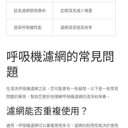
延長濾網使用壽命
定期清洗減少堵塞
提高呼吸機性能
濾網清潔提高效率
呼吸機濾網的常見問
題
在清洗呼吸機濾網之前，您可能會有一些疑問。以下是一些常見
問題的解答，幫助您更好地理解呼吸機濾網的清洗和保養。
濾網能否重複使用？
通常，呼吸機濾網可以重複使用多次。濾網的耐用性取決於使用