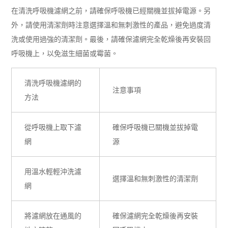
在清洗呼吸機濾網之前，請確保呼吸機已經關機並拔掉電源。另
外，請使用清潔劑時注意選擇溫和無刺激性的產品，避免過度清
洗或使用過強的清潔劑。最後，請確保濾網完全乾燥後再安裝回
呼吸機上，以免滋生細菌或霉菌。
清洗呼吸機濾網的
注意事項
方法
從呼吸機上取下濾
確保呼吸機已關機並拔掉電
網
源
用溫水輕輕沖洗濾
選擇溫和無刺激性的清潔劑
網
將濾網放在通風的
確保濾網完全乾燥後再安裝