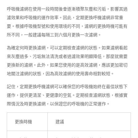
呼吸機濾網在使用一段時間後會逐漸積聚灰塵和污垢，影響其過
濾效果和呼吸機的運作效率。因此，定期更換呼機濾網非常重
要。根據呼吸機型號和使用環境的不同，濾網的更換時機可能有
所不同，一般建議每隔三到六個月更換一次濾網。
為確定何時更換濾網，可以定期檢查濾網的狀態。如果濾網看起
來灰塵過多、污垢無法清洗或者過濾效果明顯降低，那麼就需要
更換新的濾網。此外，如果您使用的是高效濾網，應該更加密切
地關注濾網的狀態，因為高效濾網的使用壽命相對較短。
記住，定期更換呼機濾網可以確保您的呼吸機始終在最佳狀態下
運作，提供更清潔、更健康的空氣。定期檢查濾網狀態，根據實
際情況及時更換濾網，以保證您的呼吸機的正常運作。
更換時機
建議