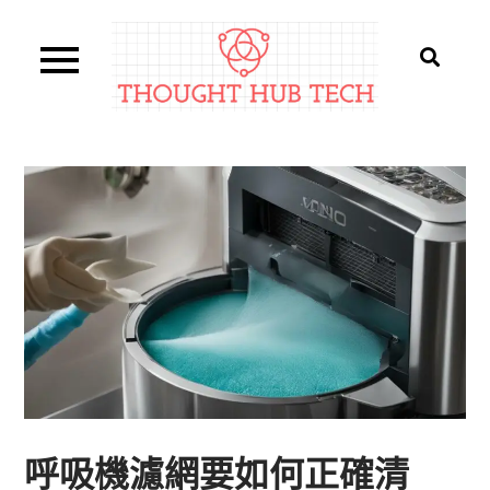
Skip
to
content
Thought Hub Tech
呼吸機濾網要如何正確清