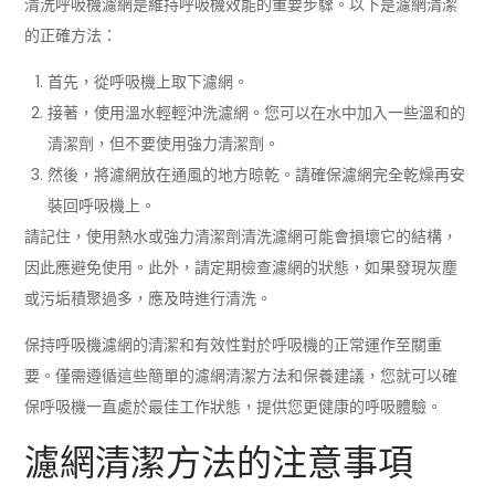
清洗呼吸機濾網是維持呼吸機效能的重要步驟。以下是濾網清潔
的正確方法：
首先，從呼吸機上取下濾網。
接著，使用溫水輕輕沖洗濾網。您可以在水中加入一些溫和的
清潔劑，但不要使用強力清潔劑。
然後，將濾網放在通風的地方晾乾。請確保濾網完全乾燥再安
裝回呼吸機上。
請記住，使用熱水或強力清潔劑清洗濾網可能會損壞它的結構，
因此應避免使用。此外，請定期檢查濾網的狀態，如果發現灰塵
或污垢積聚過多，應及時進行清洗。
保持呼吸機濾網的清潔和有效性對於呼吸機的正常運作至關重
要。僅需遵循這些簡單的濾網清潔方法和保養建議，您就可以確
保呼吸機一直處於最佳工作狀態，提供您更健康的呼吸體驗。
濾網清潔方法的注意事項