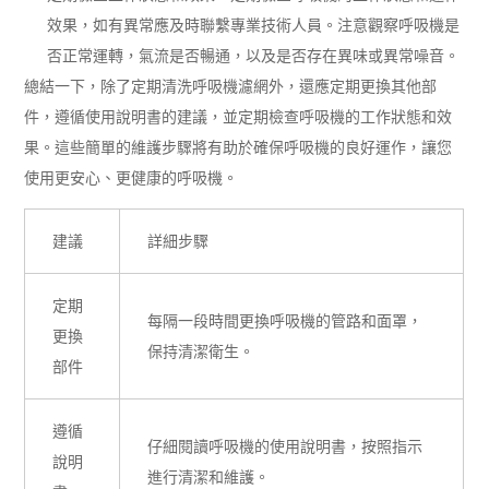
效果，如有異常應及時聯繫專業技術人員。注意觀察呼吸機是
否正常運轉，氣流是否暢通，以及是否存在異味或異常噪音。
總結一下，除了定期清洗呼吸機濾網外，還應定期更換其他部
件，遵循使用說明書的建議，並定期檢查呼吸機的工作狀態和效
果。這些簡單的維護步驟將有助於確保呼吸機的良好運作，讓您
使用更安心、更健康的呼吸機。
建議
詳細步驟
定期
每隔一段時間更換呼吸機的管路和面罩，
更換
保持清潔衛生。
部件
遵循
仔細閱讀呼吸機的使用說明書，按照指示
說明
進行清潔和維護。