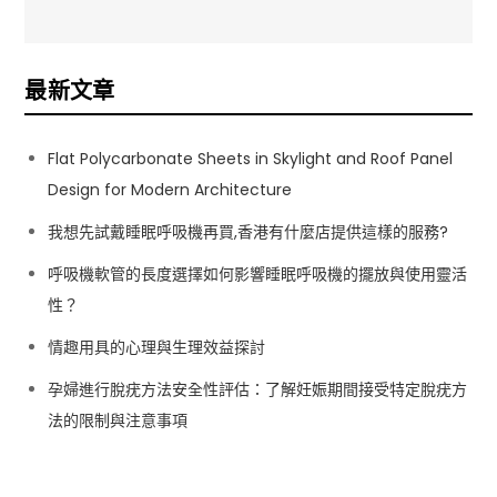
覽
最新文章
Flat Polycarbonate Sheets in Skylight and Roof Panel
Design for Modern Architecture
我想先試戴睡眠呼吸機再買,香港有什麼店提供這樣的服務?
呼吸機軟管的長度選擇如何影響睡眠呼吸機的擺放與使用靈活
性？
情趣用具的心理與生理效益探討
孕婦進行脫疣方法安全性評估：了解妊娠期間接受特定脫疣方
法的限制與注意事項