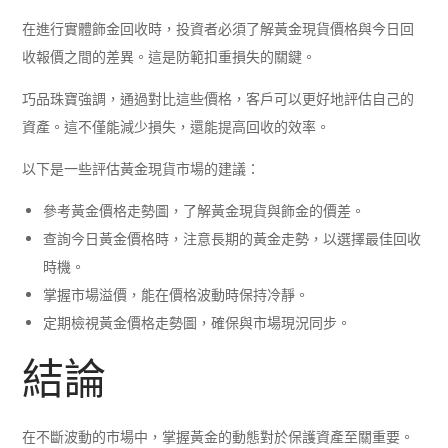
在進行實體飾金回收時，投資者必須了解黃金現貨價格與今日回
收報價之間的差異。這是防範扣重損失的關鍵。
巧品珠寶強調，通過對比這些價格，客戶可以更好地評估自己的
資產。這不僅能減少損失，還能提高回收的效率。
以下是一些評估黃金現貨市場的建議：
參考黃金價格走勢圖，了解黃金現貨與飾金的價差。
查詢今日黃金價格時，注意長期的黃金走勢，以選擇最佳回收
時機。
掌握市場溢價，能在價格波動時保持冷靜。
定期檢視黃金價格走勢圖，確保與市場現況同步。
結論
在不斷波動的市場中，掌握黃金的動態對於保護資產至關重要。