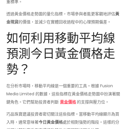
重標準。
透過黃金價格走勢圖的量化指標，市場參與者能更客觀地評估
黃
金現貨
的價值，並減少在實體回收過程中的心理預期偏差。
如何利用移動平均線
預測今日黃金價格走
勢？
在分析市場時，移動平均線是一個重要的工具。根據 Fusion
Media Limited 的數據，這些指標在黃金價格走勢圖中扮演著關
鍵角色。它們幫助投資者判斷
黄金價格
的支撐與壓力位。
巧品珠寶建議投資者密切關注這些指標。當移動平均線顯示為買
入時，通常意味著
今日黃金價格
處於相對強勢的階段。這樣的分