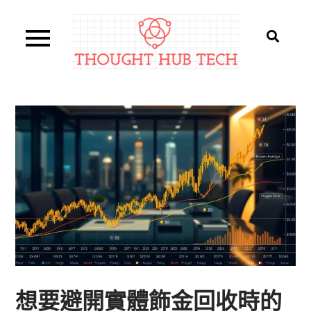
Skip
to
content
Thought Hub Tech
想要避開實體飾金回收時的