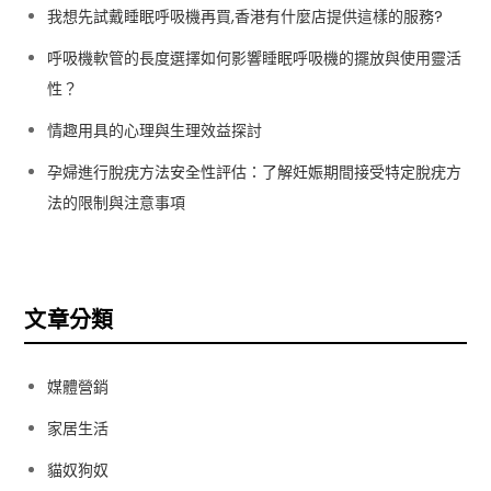
我想先試戴睡眠呼吸機再買,香港有什麼店提供這樣的服務?
呼吸機軟管的長度選擇如何影響睡眠呼吸機的擺放與使用靈活
性？
情趣用具的心理與生理效益探討
孕婦進行脫疣方法安全性評估：了解妊娠期間接受特定脫疣方
法的限制與注意事項
文章分類
媒體營銷
家居生活
貓奴狗奴