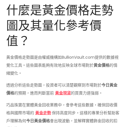
什麼是黃金價格走勢
圖及其量化參考價
值？
黃金價格走勢圖是由權威機構如BullionVault.com提供的數據視
覺化工具。這些圖表能夠有效地反映全球市場對於
黄金價格
的情
緒變化。
透過分析這些走勢圖，投資者可以清楚觀察到市場對於
今日黃金
價格
的預期，進而判斷當前
黃金現貨
的買賣力道強弱。
巧品珠寶在實體黃金回收業務中，會參考這些數據，確保回收價
格與國際市場的
黃金走勢
保持高度同步。這樣的專業分析幫助客
戶理解為何
今日黃金價格
會出現波動，並解釋實體飾金回收的扣