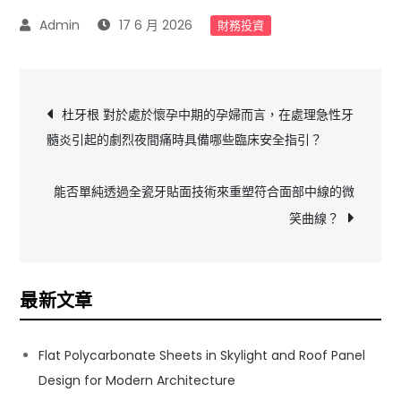
17 6 月 2026
財務投資
文
杜牙根 對於處於懷孕中期的孕婦而言，在處理急性牙
髓炎引起的劇烈夜間痛時具備哪些臨床安全指引？
章
導
能否單純透過全瓷牙貼面技術來重塑符合面部中線的微
笑曲線？
覽
最新文章
Flat Polycarbonate Sheets in Skylight and Roof Panel
Design for Modern Architecture