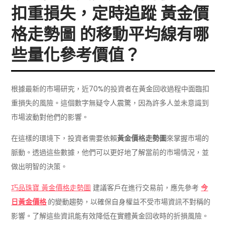
扣重損失，定時追蹤 黃金價
格走勢圖 的移動平均線有哪
些量化參考價值？
根據最新的市場研究，近70%的投資者在黃金回收過程中面臨扣
重損失的風險。這個數字無疑令人震驚，因為許多人並未意識到
市場波動對他們的影響。
在這樣的環境下，投資者需要依賴
黃金價格走勢圖
來掌握市場的
脈動。透過這些數據，他們可以更好地了解當前的市場情況，並
做出明智的決策。
巧品珠寶 黃金價格走勢圖
建議客戶在進行交易前，應先參考
今
日黃金價格
的變動趨勢，以確保自身權益不受市場資訊不對稱的
影響。了解這些資訊能有效降低在實體黃金回收時的折損風險。