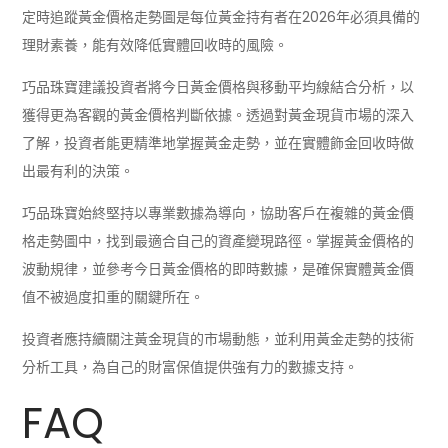
定時追蹤黃金價格走勢圖是每位黃金持有者在2026年必須具備的
理財素養，能有效降低實體回收時的風險。
巧品珠寶建議投資者將今日黃金價格與移動平均線結合分析，以
獲得更為客觀的黃金價格判斷依據。透過對黃金現貨市場的深入
了解，投資者能更精準地掌握黃金走勢，並在實體飾金回收時做
出最有利的決策。
巧品珠寶始終堅持以專業數據為導向，協助客戶在複雜的黃金價
格走勢圖中，找到最適合自己的資產變現路徑。掌握黃金價格的
波動規律，並參考今日黃金價格的即時數據，是確保實體黃金價
值不被過度扣重的關鍵所在。
投資者應持續關注黃金現貨的市場動態，並利用黃金走勢的技術
分析工具，為自己的財富保值提供強有力的數據支持。
FAQ