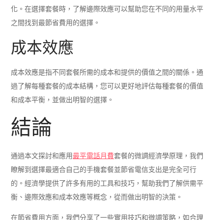
化。在選擇套餐時，了解邊際效應可以幫助您在不同的用量水平
之間找到最節省費用的選擇。
成本效應
成本效應是指不同套餐所需的成本和提供的價值之間的關係。通
過了解每種套餐的成本結構，您可以更好地評估每種套餐的價值
和成本平衡，並做出明智的選擇。
結論
通過本文探討和應用
最平電話月費
套餐的微調經濟學原理，我們
瞭解到選擇最適合自己的手機套餐並節省電信支出是完全可行
的。經濟學提供了許多有用的工具和技巧，幫助我們了解供需平
衡、邊際效應和成本效應等概念，從而做出明智的決策。
在節省費用方面，我們分享了一些實用技巧和微調策略，如合理