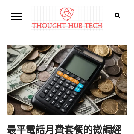
Skip
to
content
Thought Hub Tech
最平電話月費套餐的微調經