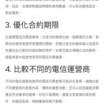
用。因此，合理控制通話時間和使用數據，可以有效避免超支，
節省費用。
3. 優化合約期限
在選擇電話月費套餐時，注意合約期限也是一個重要的方面。長
期合約通常會提供更優惠的價格，但需注意合約期長度以及是否
有適合自己需求的提前解約條件。如果您能合理優化合約期限，
將能夠更大程度地享受到電話月費優惠。
4. 比較不同的電信運營商
不同的電信運營商提供的電話月費套餐可能存在差異。通過比較
不同運營商的套餐內容、價格和優惠活動，您可以找到最經濟實
惠且符合需求的選擇。切勿只看價格，還要注意套餐的其他條
件，如通話區域、網絡覆蓋和客戶服務。