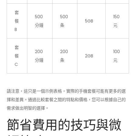
套
500
500
150
餐
5GB
分鐘
条
元
B
套
200
200
100
餐
2GB
分鐘
条
元
C
請注意，這只是一個示例表格，實際的手機套餐可能有更多的選
擇和差異。通過比較套餐之間的特點和價格，您可以根據自己的
需求做出明智的選擇。
節省費用的技巧與微