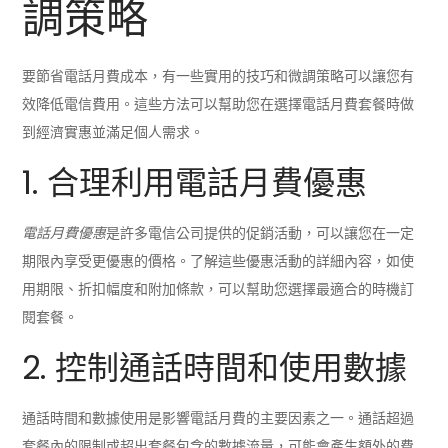
調策略
要節省電話月費成本，有一些實用的技巧和微調策略可以讓您有
效降低電信費用。這些方法可以幫助您在選擇電話月費套餐時做
到經濟實惠並滿足個人需求。
1. 合理利用電話月費優惠
電話月費優惠
是許多電信公司提供的促銷活動，可以讓您在一定
期限內享受更優惠的價格。了解這些優惠活動的詳細內容，如使
用期限、折扣幅度和附加條款，可以幫助您選擇最適合的時機訂
閱套餐。
2. 控制通話時間和使用數據
通話時間和數據使用是影響電話月費的主要因素之一。通話超過
套餐內的限制或超出套餐包含的數據流量，可能會產生額外的費