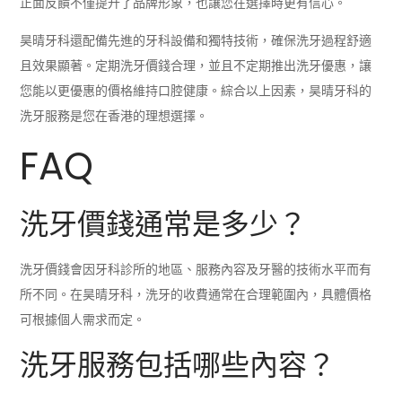
正面反饋不僅提升了品牌形象，也讓您在選擇時更有信心。
昊晴牙科還配備先進的牙科設備和獨特技術，確保洗牙過程舒適
且效果顯著。定期洗牙價錢合理，並且不定期推出洗牙優惠，讓
您能以更優惠的價格維持口腔健康。綜合以上因素，昊晴牙科的
洗牙服務是您在香港的理想選擇。
FAQ
洗牙價錢通常是多少？
洗牙價錢會因牙科診所的地區、服務內容及牙醫的技術水平而有
所不同。在昊晴牙科，洗牙的收費通常在合理範圍內，具體價格
可根據個人需求而定。
洗牙服務包括哪些內容？