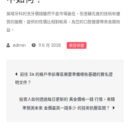
昊晴牙科的洗牙價錢雖然不是市場最低，但憑藉先進的技術和優
質的服務，提供的性價比相對較高，為您的口腔健康帶來長期效
益。
11 6 月 2026
美容保健
文
前往 3A 的帳戶申訴專區需要準備哪些基礎的實名證
明文件？
章
導
投資人如何透過每日更新的 黃金價格一錢 行情，來精
準預測未來 金價最高一錢多少 的技術抗壓區間？
覽