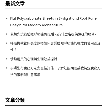
最新文章
Flat Polycarbonate Sheets in Skylight and Roof Panel
Design for Modern Architecture
我想先試戴睡眠呼吸機再買,香港有什麼店提供這樣的服務?
呼吸機軟管的長度選擇如何影響睡眠呼吸機的擺放與使用靈活
性？
情趣用具的心理與生理效益探討
孕婦進行脫疣方法安全性評估：了解妊娠期間接受特定脫疣方
法的限制與注意事項
文章分類