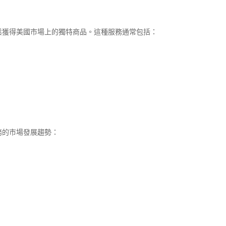
鬆獲得美國市場上的獨特商品。這種服務通常包括：
務的市場發展趨勢：