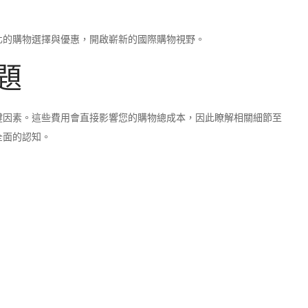
化的購物選擇與優惠，開啟嶄新的國際購物視野。
題
鍵因素。這些費用會直接影響您的購物總成本，因此瞭解相關細節至
全面的認知。