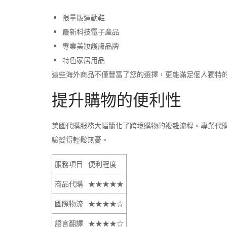
限量版運動鞋
最新科技電子產品
專業美妝護膚品牌
特色家居用品
這些海外商品不僅豐富了您的選擇，更能滿足個人獨特
提升購物的便利性
美國代購服務大幅簡化了跨境購物的複雜流程。專業代
驗變得輕鬆無憂。
服務項目
便利程度
商品代購
★★★★★
國際物流
★★★★☆
語言翻譯
★★★★☆