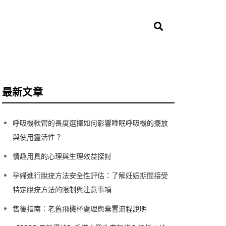
最新文章
呼吸機軟管的長度選擇如何影響睡眠呼吸機的擺放
與使用靈活性？
情趣用具的心理與生理效益探討
孕婦進行脫疣方法安全性評估：了解妊娠期間接受
特定脫疣方法的限制與注意事項
售後指南：老舊飛機杯處理與棄置流程說明