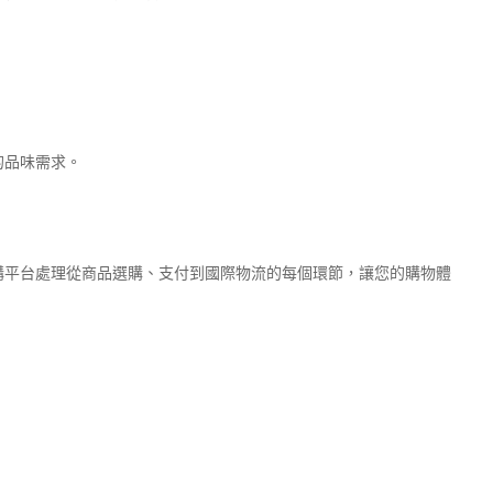
的品味需求。
購平台處理從商品選購、支付到國際物流的每個環節，讓您的購物體