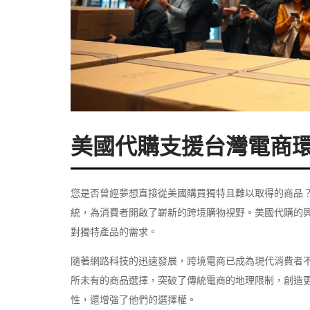
美國代購支援台灣電商
您是否曾經夢想直接從美國購買獨特且難以取得的商品
統，為消費者開啟了嶄新的跨境購物視野。美國代購的
對獨特產品的需求。
隨著網路科技的迅速發展，跨境電商已成為現代消費者
所未有的商品選擇，突破了傳統電商的地理限制，創造
性，還增強了他們的選擇權。