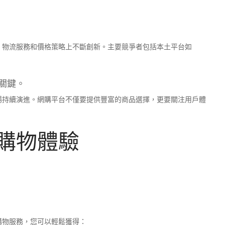
、物流服務和價格策略上不斷創新。主要競爭者包括本土平台如
關鍵。
場持續演進。網購平台不僅要提供豐富的商品選擇，更要關注用戶體
購物體驗
購物服務，您可以輕鬆獲得：