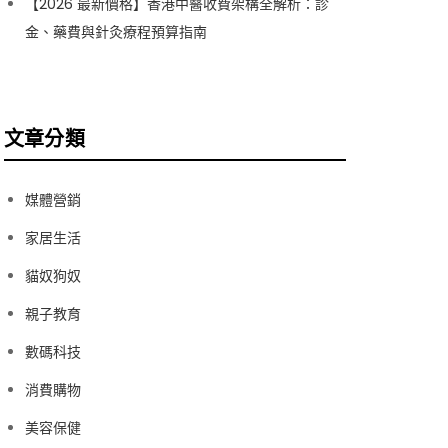
【2026 最新價格】香港中醫收費架構全解析：診
金、藥費與針灸療程預算指南
文章分類
媒體營銷
家居生活
貓奴狗奴
親子教育
數碼科技
消費購物
美容保健