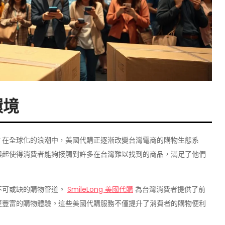
環境
？在全球化的浪潮中，美國代購正逐漸改變台灣電商的購物生態系
興起使得消費者能夠接觸到許多在台灣難以找到的商品，滿足了他們
不可或缺的購物管道。
SmileLong
美國代購
為台灣消費者提供了前
更豐富的購物體驗。這些美國代購服務不僅提升了消費者的購物便利