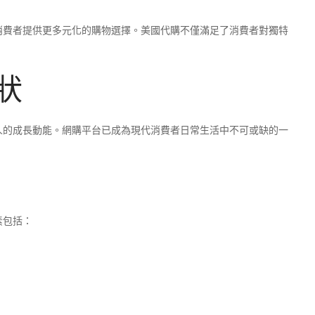
消費者提供更多元化的購物選擇。美國代購不僅滿足了消費者對獨特
狀
人的成長動能。網購平台已成為現代消費者日常生活中不可或缺的一
素包括：