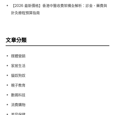
【2026 最新價格】香港中醫收費架構全解析：診金、藥費與
針灸療程預算指南
文章分類
媒體營銷
家居生活
貓奴狗奴
親子教育
數碼科技
消費購物
美容保健