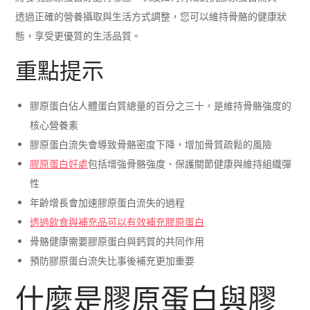
透過正確的營養攝取與生活方式調整，您可以維持骨骼的健康狀
態，享受更優質的生活品質。
重點提示
膠原蛋白佔人體蛋白質總量的百分之三十，是維持骨骼強度的
核心營養素
膠原蛋白流失會導致骨骼密度下降，增加骨質疏鬆的風險
膠原蛋白好處
包括增強骨骼強度、保護關節健康與維持組織彈
性
年齡增長會加速膠原蛋白流失的過程
透過飲食與補充品可以有效補充膠原蛋白
骨骼健康需要膠原蛋白與鈣質的共同作用
預防膠原蛋白流失比事後補充更加重要
什麼是膠原蛋白與膠