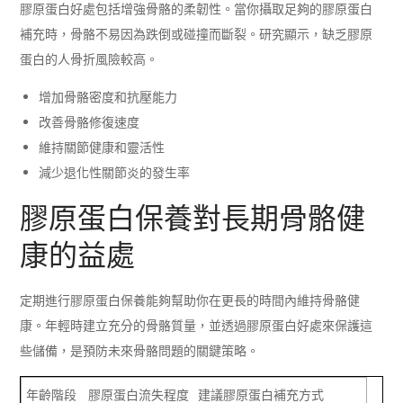
膠原蛋白好處包括增強骨骼的柔韌性。當你攝取足夠的膠原蛋白
補充時，骨骼不易因為跌倒或碰撞而斷裂。研究顯示，缺乏膠原
蛋白的人骨折風險較高。
增加骨骼密度和抗壓能力
改善骨骼修復速度
維持關節健康和靈活性
減少退化性關節炎的發生率
膠原蛋白保養對長期骨骼健
康的益處
定期進行膠原蛋白保養能夠幫助你在更長的時間內維持骨骼健
康。年輕時建立充分的骨骼質量，並透過膠原蛋白好處來保護這
些儲備，是預防未來骨骼問題的關鍵策略。
年齡階段
膠原蛋白流失程度
建議膠原蛋白補充方式