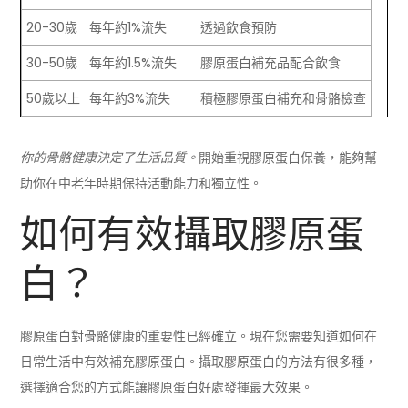
20-30歲
每年約1%流失
透過飲食預防
30-50歲
每年約1.5%流失
膠原蛋白補充品配合飲食
50歲以上
每年約3%流失
積極膠原蛋白補充和骨骼檢查
你的骨骼健康決定了生活品質。
開始重視膠原蛋白保養，能夠幫
助你在中老年時期保持活動能力和獨立性。
如何有效攝取膠原蛋
白？
膠原蛋白對骨骼健康的重要性已經確立。現在您需要知道如何在
日常生活中有效補充膠原蛋白。攝取膠原蛋白的方法有很多種，
選擇適合您的方式能讓膠原蛋白好處發揮最大效果。