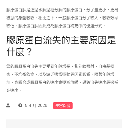
膠原蛋白肽是通過水解過程分解的膠原蛋白，分子量更小，更易
被您的身體吸收。相比之下，一般膠原蛋白分子較大，吸收效率
較低。膠原蛋白肽因此成為膠原蛋白補充中的優選形式。
膠原蛋白流失的主要原因是
什麼？
您的膠原蛋白流失主要受到年齡增長、紫外線照射、自由基損
害、不均衡飲食，以及缺乏適當運動等因素影響。隨著年齡增
加，身體合成膠原蛋白的速度會逐漸放緩，導致流失速度超過補
充速度。
5 4 月 2026
美容保健