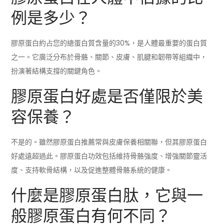
例是多少？
膠原蛋白約占您的總蛋白質含量的30%，是人體最重要的蛋白質
之一。它廣泛分布於骨骼、關節、皮膚、肌腱和韌帶等組織中，
扮演著結構支撐的關鍵角色。
膠原蛋白好處是否僅限於美
容保養？
不是的。雖然膠原蛋白推薦常與皮膚保養相關聯，但其膠原蛋白
好處遠超過此。膠原蛋白功效包括維持骨骼強度、增強關節靈活
度、支持軟骨結構，以及促進整體骨骼系統的健康。
什麼是膠原蛋白肽，它與一
般膠原蛋白有何不同？