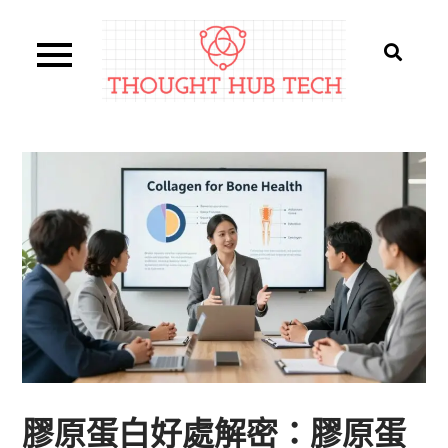
Skip
to
content
Thought Hub Tech
膠原蛋白好處解密：膠原蛋