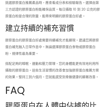
挑選膠原蛋白推薦產品時，應查看成分表和檢驗報告。選擇由第
三方認證的膠原蛋白粉能確保品質。每日攝取 10 到 20 公克的膠
原蛋白粉是合理的劑量，能帶來明顯的膠原蛋白好處。
建立持續的補充習慣
膠原蛋白的膠原蛋白好處需要持續補充才能顯現。建議您將膠原
蛋白補充融入日常作息中。無論選擇膠原蛋白食物或膠原蛋白
粉，規律性最為重要。
搭配足夠的睡眠、運動和壓力管理，您的身體能更有效地利用所
攝取的膠原蛋白。這些生活習慣的改善會加強膠原蛋白推薦方案
的效果。堅持三到六個月，您就能感受到骨骼健康的顯著改善。
FAQ
膠原蛋白在人體中佔據的比