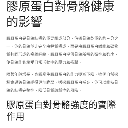
膠原蛋白對骨骼健康
的影響
膠原蛋白是骨骼結構的重要組成部分，佔據骨骼乾重的約三分之
一。你的骨骼並非完全由鈣質構成，而是由膠原蛋白纖維和礦物
質共同形成的複雜網絡。膠原蛋白提供骨骼所需的彈性和強度，
使骨骼能夠承受日常活動中的壓力和衝擊。
隨著年齡增長，身體產生膠原蛋白的能力逐漸下降。這個自然過
程會導致骨骼變得更加脆弱。透過膠原蛋白補充，你可以維持骨
骼的結構完整性，降低骨質疏鬆症的風險。
膠原蛋白對骨骼強度的實際
作用