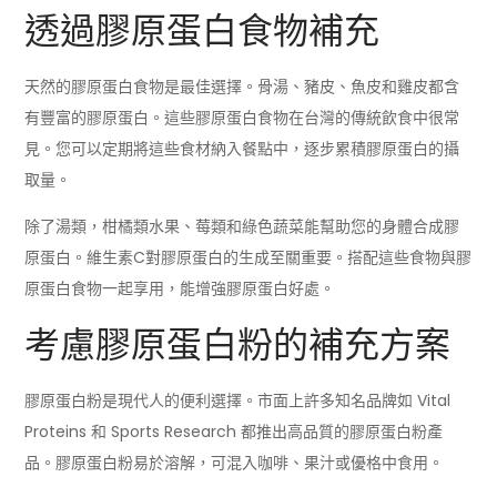
透過膠原蛋白食物補充
天然的膠原蛋白食物是最佳選擇。骨湯、豬皮、魚皮和雞皮都含
有豐富的膠原蛋白。這些膠原蛋白食物在台灣的傳統飲食中很常
見。您可以定期將這些食材納入餐點中，逐步累積膠原蛋白的攝
取量。
除了湯類，柑橘類水果、莓類和綠色蔬菜能幫助您的身體合成膠
原蛋白。維生素C對膠原蛋白的生成至關重要。搭配這些食物與膠
原蛋白食物一起享用，能增強膠原蛋白好處。
考慮膠原蛋白粉的補充方案
膠原蛋白粉是現代人的便利選擇。市面上許多知名品牌如 Vital
Proteins 和 Sports Research 都推出高品質的膠原蛋白粉產
品。膠原蛋白粉易於溶解，可混入咖啡、果汁或優格中食用。