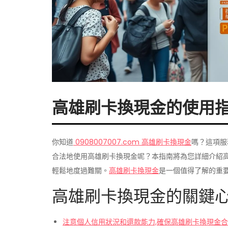
高雄刷卡換現金的使用
你知道
0908007007.com 高雄刷卡換現金
嗎？這項服
合法地使用高雄刷卡換現金呢？本指南將為您詳細介紹高
輕鬆地度過難關。
高雄刷卡換現金
是一個值得了解的重
高雄刷卡換現金的關鍵
注意個人信用狀況和還款能力,確保
高雄刷卡換現金
合