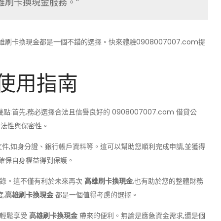
高雄刷卡換現金服務。”
刷卡換現金都是一個不錯的選擇。快來體驗0908007007.com提
使用指南
首先,務必選擇合法且信譽良好的 0908007007.com 借貸公
合法性與保密性。
文件,如身分證、銀行帳戶資料等。這可以幫助您順利完成申請,並獲得
,確保自身權益得到保護。
記錄。這不僅有利於未來再次
高雄刷卡換現金
,也有助於您的整體財務
,
高雄刷卡換現金
都是一個值得考慮的選擇。
能輕鬆享受
高雄刷卡換現金
帶來的便利。無論是應急資金需求,還是個