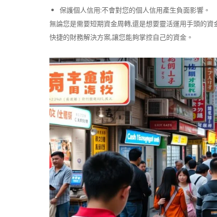
保護個人信用:不會對您的個人信用產生負面影響。
無論您是需要短期資金周轉,還是想要靈活運用手頭的資
快捷的財務解決方案,讓您能夠掌控自己的資金。