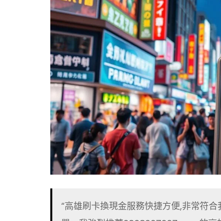
“高雄刷卡換現金服務快捷方便,非常符合