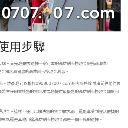
使用步驟
步驟。首先,您需要選擇一家可靠的高雄刷卡換現金服務商,例如
卡換現金額度和優惠的高雄刷卡換現金利息。
然後,您可以撥打0908007007.com的客服熱線,或者前往他們位
員將會仔細審核您的資料,並為您提供最優惠的高雄刷卡換現金額度和
得現金。這樣不僅可以解決您的資金需求,而且還能享受到靈活便捷的
賬單,還是其他用途,高雄刷卡換現金都是一個不錯的選擇。