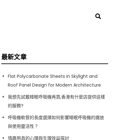
最新文章
Flat Polycarbonate Sheets in Skylight and
Roof Panel Design for Modern Architecture
我想先試戴睡眠呼吸機再買,香港有什麼店提供這樣
的服務?
呼吸機軟管的長度選擇如何影響睡眠呼吸機的擺放
與使用靈活性？
情趣用具的心理與生理效益探討