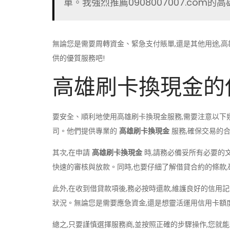
單。我強烈推薦0908007007.com的
無論您是需要周轉資金、緊急支付賬單,還是其他用途,高雄
供的優質服務吧!
高雄刷卡換現金的
要安全、順利地使用高雄刷卡換現金服務,需要注意以下幾點:
司。他們提供專業的
高雄刷卡換現金
服務,確保交易的
其次,在申請
高雄刷卡換現金
時,請務必備妥所有必要的
快速的審核與放款。同時,也要仔細了解借貸合約的條款
此外,在收到借貸款項後,務必按時還款,維護良好的信用
狀況。無論您是需要應急資金,還是想靈活運用信用卡額度
總之,只要謹慎選擇服務商,並按照正確的步驟操作,您就