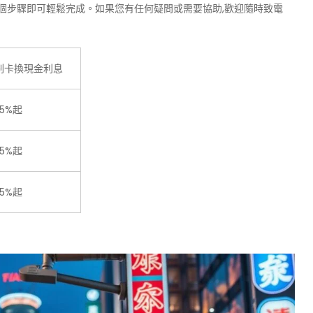
幾個步驟即可輕鬆完成。如果您有任何疑問或需要協助,歡迎隨時致電
刷卡換現金利息
.5%起
.5%起
.5%起