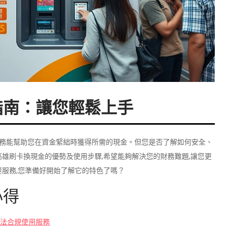
指南：讓您輕鬆上手
務能幫助您在資金緊絀時獲得所需的現金。但您是否了解如何安全、
雄刷卡換現金的優勢及使用步驟,希望能夠解決您的財務難題,讓您更
要服務,您準備好開始了解它的特色了嗎？
心得
法合規使用服務