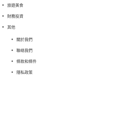
旅遊美食
財務投資
其他
關於我們
聯絡我們
條款和條件
隱私政策