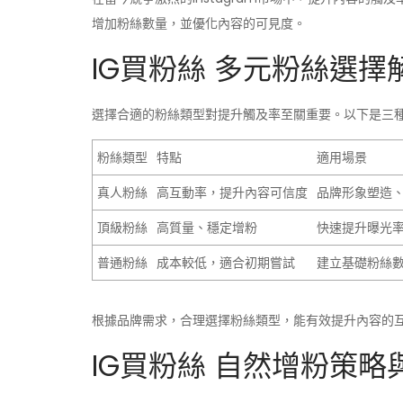
增加粉絲數量，並優化內容的可見度。
IG買粉絲 多元粉絲選擇
選擇合適的粉絲類型對提升觸及率至關重要。以下是三
粉絲類型
特點
適用場景
真人粉絲
高互動率，提升內容可信度
品牌形象塑造
頂級粉絲
高質量、穩定增粉
快速提升曝光
普通粉絲
成本較低，適合初期嘗試
建立基礎粉絲
根據品牌需求，合理選擇粉絲類型，能有效提升內容的
IG買粉絲 自然增粉策略