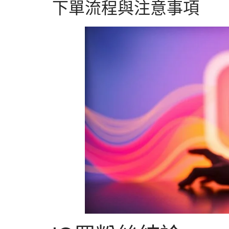
下單流程與注意事項