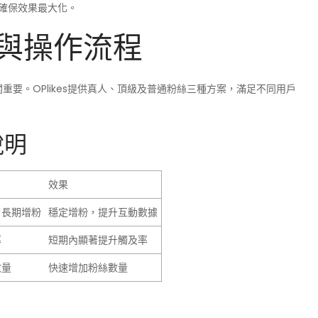
，確保效果最大化。
案與操作流程
要。OPlikes提供真人、頂級及普通粉絲三種方案，滿足不同用戶
說明
效果
、長期增粉
穩定增粉，提升互動數據
率
短期內顯著提升觸及率
數量
快速增加粉絲數量