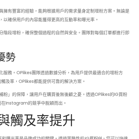
隊成員擁有豐富的經驗，能夠根據用戶的需求量身定制增粉方案。無論是
選擇，以確保用戶的內容能獲得更高的互動率和曝光率。
以及分階段增粉，確保整個過程的自然與安全。團隊對每個訂單都進行即
作優勢
性化服務。OPlikes團隊透過數據分析，為用戶提供最適合的增粉方
及率，OPlikes都能提供可靠的解決方案。
補粉」的保障，讓用戶在購買後無後顧之憂。透過OPlikes的IG買粉
nstagram的競爭中脫穎而出。
略與觸及率提升
觸及率和曝光率是品牌成功的關鍵。透過策略性的
IG買粉絲
，您可以快速