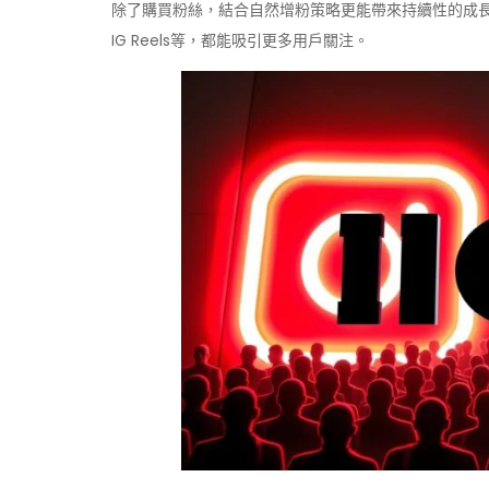
除了購買粉絲，結合自然增粉策略更能帶來持續性的成長。
IG Reels等，都能吸引更多用戶關注。