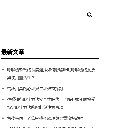
最新文章
呼吸機軟管的長度選擇如何影響睡眠呼吸機的擺放
與使用靈活性？
情趣用具的心理與生理效益探討
孕婦進行脫疣方法安全性評估：了解妊娠期間接受
特定脫疣方法的限制與注意事項
售後指南：老舊飛機杯處理與棄置流程說明