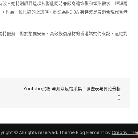
 英特波。她特別讚賞這項技術能同時兼顧身體恢復和塑形需求。短短兩
作為一位忙碌的上班族，她認為INDIBA 英特波是最適合現代香港
中的獨特優勢。對於想要安全、高效恢復身材的香港媽媽們來說，這絕對
Youtube买粉 与观众反馈采集：调查表与评论分析
yright © All rights reserved. Theme Blog Element by
Creativ Th