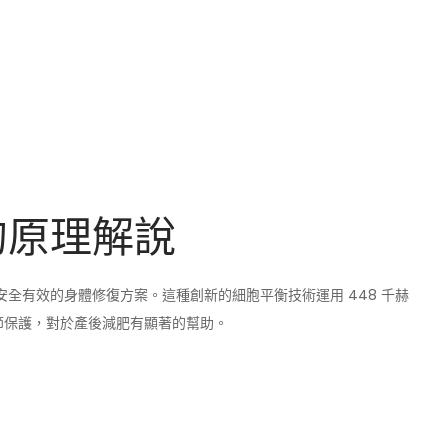
波的原理解說
供安全有效的身體修復方案。這種創新的細胞平衡技術運用 448 千赫
節保護，對於產後減肥有顯著的幫助。