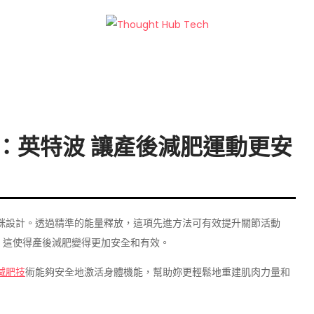
ech
動度：英特波 讓產後減肥運動更安
咪設計。透過精準的能量釋放，這項先進方法可有效提升關節活動
。這使得產後減肥變得更加安全和有效。
後減肥技
術能夠安全地激活身體機能，幫助妳更輕鬆地重建肌肉力量和