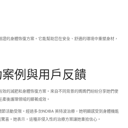
科學驗證的身體恢復方案。它能幫助您在安全、舒適的環境中重塑身材，
成功案例與用戶反饋
安全有效的減肥和身體恢復方案。來自不同背景的媽媽們紛紛分享她們使
技在產後護理領域的顯著成效。
節活動受限。經過多次INDIBA 英特波治療，她明顯感受到身體機能
到驚喜。她表示，這種非侵入性的治療方案讓她重拾信心。