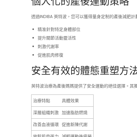
個人化的產後運動策略
透過INDIBA 英特波，您可以獲得量身定制的產後減肥
精准針對特定身體部位
提升關節活動靈活性
刺激代謝率
促進肌肉修復
安全有效的體態重塑方
英特波治療為產後媽媽提供了安全運動的絕佳選擇。其
治療特點
具體效果
深層組織刺激
加速脂肪燃燒
改善血液循環
促進新陳代謝
放鬆肌肉張力
減輕運動後疲勞