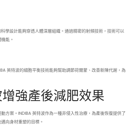
個精確的科學設計能夠穿透人體深層組織。通過精密的射頻技術，技術可以
體機能。
IBA 英特波的細胞平衡技術能夠幫助調節荷爾蒙、改善新陳代謝，為
特波增強產後減肥效果
方案。INDIBA 英特波作為一種非侵入性治療，為產後恢復提供了
地邁向身材重塑的目標。