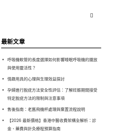
最新文章
呼吸機軟管的長度選擇如何影響睡眠呼吸機的擺放
與使用靈活性？
情趣用具的心理與生理效益探討
孕婦進行脫疣方法安全性評估：了解妊娠期間接受
特定脫疣方法的限制與注意事項
售後指南：老舊飛機杯處理與棄置流程說明
【2026 最新價格】香港中醫收費架構全解析：診
金、藥費與針灸療程預算指南