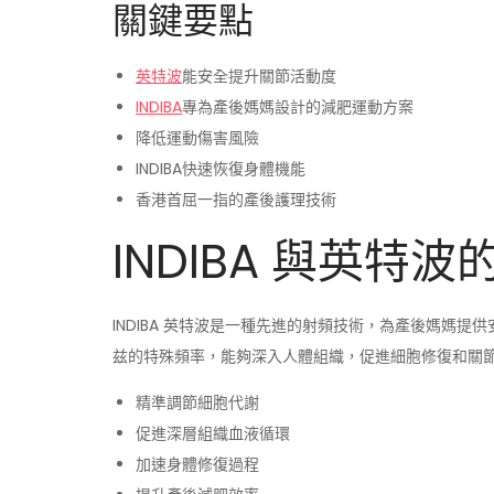
關鍵要點
英特波
能安全提升關節活動度
INDIBA
專為產後媽媽設計的減肥運動方案
降低運動傷害風險
INDIBA快速恢復身體機能
香港首屈一指的產後護理技術
INDIBA 與英特
INDIBA 英特波是一種先進的射頻技術，為產後媽媽提
兹的特殊頻率，能夠深入人體組織，促進細胞修復和關
精準調節細胞代謝
促進深層組織血液循環
加速身體修復過程