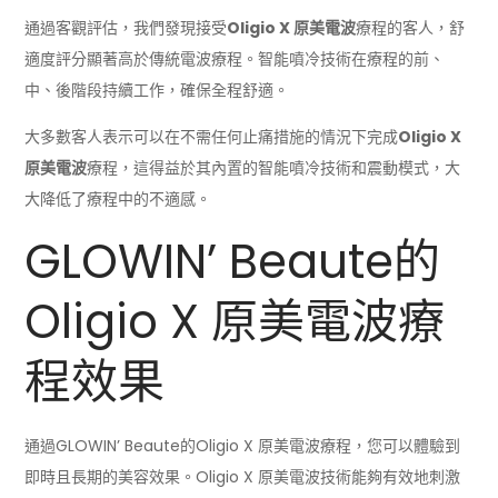
通過客觀評估，我們發現接受
Oligio X 原美電波
療程的客人，舒
適度評分顯著高於傳統電波療程。智能噴冷技術在療程的前、
中、後階段持續工作，確保全程舒適。
大多數客人表示可以在不需任何止痛措施的情況下完成
Oligio X
原美電波
療程，這得益於其內置的智能噴冷技術和震動模式，大
大降低了療程中的不適感。
GLOWIN’ Beaute的
Oligio X 原美電波療
程效果
通過GLOWIN’ Beaute的Oligio X 原美電波療程，您可以體驗到
即時且長期的美容效果。Oligio X 原美電波技術能夠有效地刺激