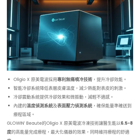
Oligio X 原美電波採用
專利無痛噴冷技術
，提升冷卻效能。
智能冷卻系統降低表層皮膚溫度，減少熱能對表皮的刺激。
冷卻震動系統提供冷卻效果和微振動，減輕不適感。
內建的
溫度偵測系統
及
表面壓力偵測系統
，確保能量準確送到
療程區域。
GLOWIN’ Beaute的Oligio X 原美電波冷凍技術讓醫生能以
6.5-8
度
的高能量完成療程，最大化儀器的效果，同時維持療程的舒適