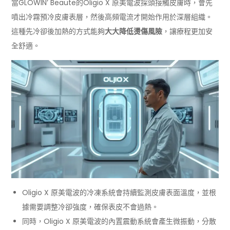
當GLOWIN’ Beaute的Oligio X 原美電波探頭接觸皮膚時，會先
噴出冷霧預冷皮膚表層，然後高頻電流才開始作用於深層組織。
這種先冷卻後加熱的方式能夠
大大降低燙傷風險
，讓療程更加安
全舒適。
Oligio X 原美電波的冷凍系統會持續監測皮膚表面溫度，並根
據需要調整冷卻強度，確保表皮不會過熱。
同時，Oligio X 原美電波的內置震動系統會產生微振動，分散