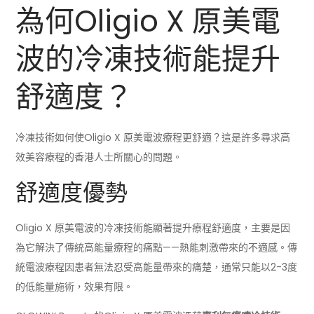
為何Oligio X 原美電
波的冷凍技術能提升
舒適度？
冷凍技術如何使Oligio X 原美電波療程更舒適？這是許多尋求高
效美容療程的香港人士所關心的問題。
舒適度優勢
Oligio X 原美電波的冷凍技術能顯著提升療程舒適度，主要是因
為它解決了傳統高能量療程的痛點——熱能刺激帶來的不適感。傳
統電波療程因患者無法忍受高能量帶來的痛楚，通常只能以2-3度
的低能量施術，效果有限。