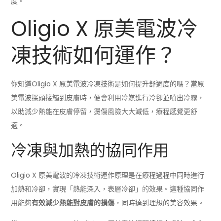
度。
Oligio X 原美電波冷
凍技術如何運作？
你知道Oligio X 原美電波冷凍技術是如何提升舒適度的嗎？當原
美電波探頭接觸到皮膚時，便會利用冷媒進行冷卻並噴出冷霧，
以助減少熱能在皮膚停留，燙傷風險大大減低，療程感覺更舒
適。
冷凍與加熱的協同作用
Oligio X 原美電波的冷凍技術運作原理是在療程過程中同時進行
加熱和冷卻，實現「熱能深入，表層冷卻」的效果。這種協同作
用能夠
有效減少熱能對皮膚的損傷
，同時達到理想的美容效果。