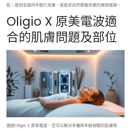
肌，達到全面的年輕化效果，是追求自然緊緻效果的理想選擇。
Oligio X 原美電波適
合的肌膚問題及部位
通過Oligio X 原美電波，您可以解決多種與年齡相關的肌膚問