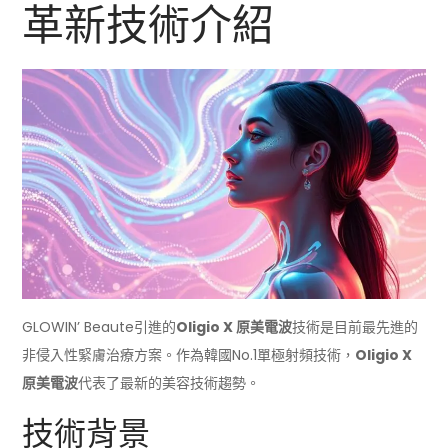
革新技術介紹
GLOWIN’ Beaute引進的
Oligio X 原美電波
技術是目前最先進的
非侵入性緊膚治療方案。作為韓國No.1單極射頻技術，
Oligio X
原美電波
代表了最新的美容技術趨勢。
技術背景