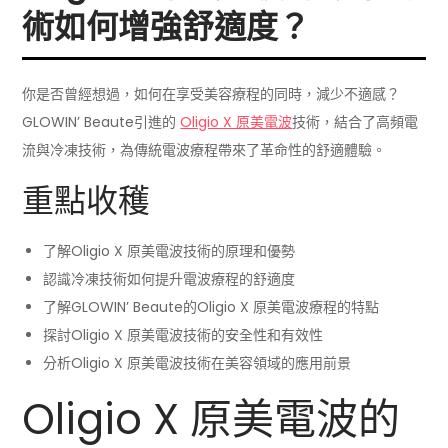
術如何增強舒適度？
你是否曾經想過，如何在享受美容療程的同時，減少不適感？
GLOWIN’ Beaute引進的
Oligio X 原美電波
技術，結合了高頻電
流與冷凍技術，為傳統電波療程帶來了革命性的舒適體驗。
重點收穫
了解Oligio X 原美電波技術的原理和優勢
認識冷凍技術如何提升電波療程的舒適度
了解GLOWIN’ Beaute的Oligio X 原美電波療程的特點
探討Oligio X 原美電波技術的安全性和有效性
分析Oligio X 原美電波技術在美容領域的應用前景
Oligio X 原美電波的