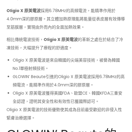
Oligio X 原美電波
採用6.78MHz的高頻電流，能精準作用於
4.0mm深的膠原層。其立體加熱原理能將能量從表皮層有效傳導
至筋膜層，實現由外而內的全面加熱效果。
相比傳統電波技術，
Oligio X 原美電波
的革新之處在於結合了冷
凍技術，大幅提升了療程的舒適度。
Oligio X 原美電波是來自韓國的尖端美容技術，被譽為韓國
No.1單極射頻技術。
GLOWIN’ Beaute引進的Oligio X 原美電波採用6.78MHz的高
頻電流，能精準作用於4.0mm深的膠原層。
Oligio X 原美電波獲得美國FDA、歐盟CE、韓國KFDA三重安
全認證，證明其安全性和有效性已獲國際認可。
Oligio X 原美電波的技術優勢使其成為目前最受歡迎的非侵入性
緊膚治療選擇。